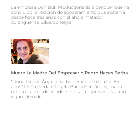
La empresa Don Bull Productions da a conocer que ha
concluido la relación de apoderamiento que sostenía
desde hace tres años con el ahora matador
duranguense Eduardo Neyra,
Muere La Madre Del Empresario Pedro Haces Barba
*Doña Piedad Ángela Barba perdió la vida a los 85
años* Doña Piedad Ángela Barba Hernández, madre
del diputado federal, líder sindical, empresario taurino
y ganadero de
Ant
Sigu