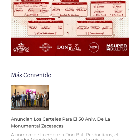
Más Contenido
Anuncian Los Carteles Para El 50 Aniv. De La
Monumental Zacatecas
A nombre de la empresa Don Bull Productions, el
matador Manolo Mejía, gerente de la misma, dio a