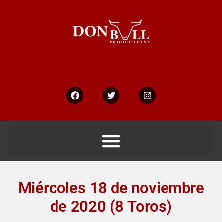
Ir
al
contenido
Facebook
Twitter
Instagram
Miércoles 18 de noviembre
de 2020 (8 Toros)