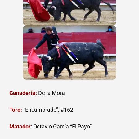
Ganadería:
De la Mora
Toro:
“Encumbrado”, #162
Matador
: Octavio García “El Payo”