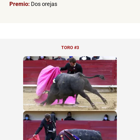
Premio:
Dos orejas
TORO #3