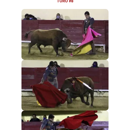
TORO #8