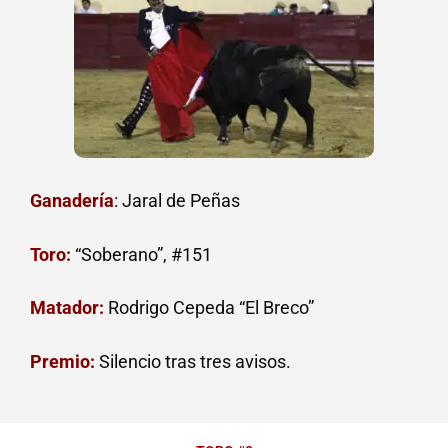
Ganadería
: Jaral de Peñas
Toro:
“Soberano”, #151
Matador:
Rodrigo Cepeda “El Breco”
Premio:
Silencio tras tres avisos.