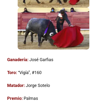
Ganadería:
José Garfias
Toro:
“Vigía”, #160
Matador:
Jorge Sotelo
Premio:
Palmas