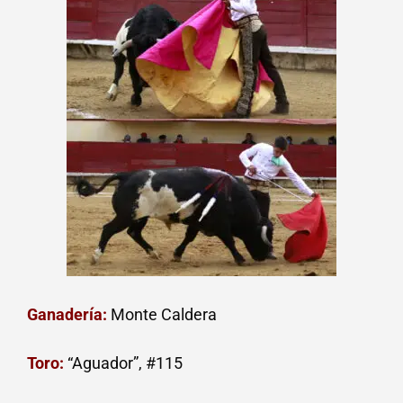
Ganadería:
Monte Caldera
Toro:
“Aguador”, #115