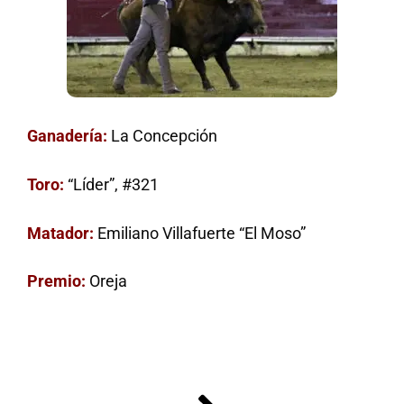
Ganadería:
La Concepción
Toro:
“Líder”, #321
Matador:
Emiliano Villafuerte “El Moso”
Premio:
Oreja