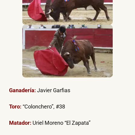
Ganadería:
Javier Garfias
Toro:
“Colonchero”, #38
Matador:
Uriel Moreno “El Zapata”