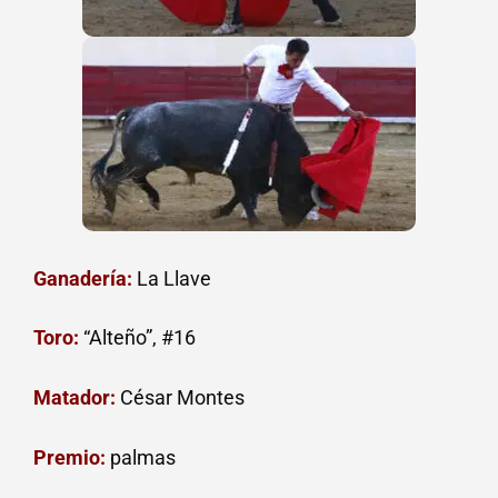
Ganadería:
La Llave
Toro:
“Alteño”, #16
Matador:
César Montes
Premio:
palmas