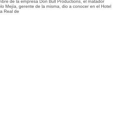
bre de la empresa Don Bull Productions, el matador
o Mejía, gerente de la misma, dio a conocer en el Hotel
a Real de