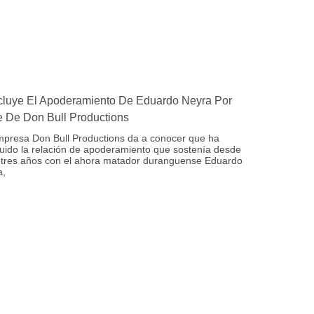
luye El Apoderamiento De Eduardo Neyra Por
e De Don Bull Productions
mpresa Don Bull Productions da a conocer que ha
uido la relación de apoderamiento que sostenía desde
 tres años con el ahora matador duranguense Eduardo
a,