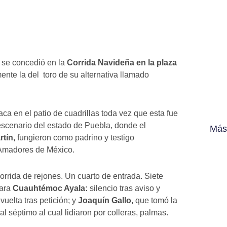
e se concedió en la
Corrida Navideña en la plaza
mente la del toro de su alternativa llamado
aca en el patio de cuadrillas toda vez que esta fue
escenario del estado de Puebla, donde el
Más
rtín,
fungieron como padrino y testigo
 Amadores de México.
orrida de rejones. Un cuarto de entrada. Siete
para
Cuauhtémoc Ayala:
silencio tras aviso y
vuelta tras petición; y
Joaquín Gallo,
que tomó la
al séptimo al cual lidiaron por colleras, palmas.