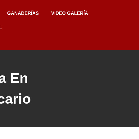
GANADERÍAS
VIDEO GALERÍA
L
a En
cario