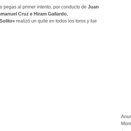
pegas al primer intento, por conducto de
Juan
manuel Cruz e Hiram Gallardo,
Solito»
realizó un quite en todos los toros y fue
Anun
Monu