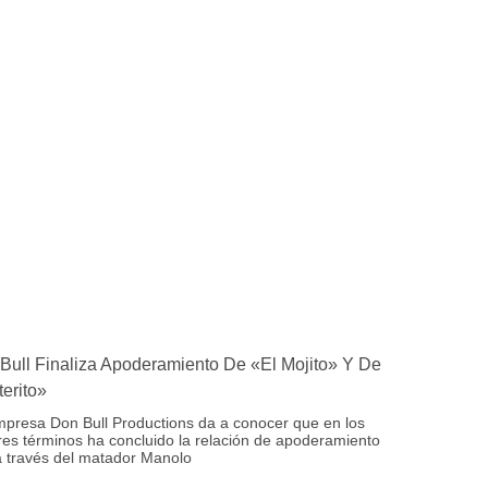
Bull Finaliza Apoderamiento De «El Mojito» Y De
terito»
presa Don Bull Productions da a conocer que en los
es términos ha concluido la relación de apoderamiento
 través del matador Manolo