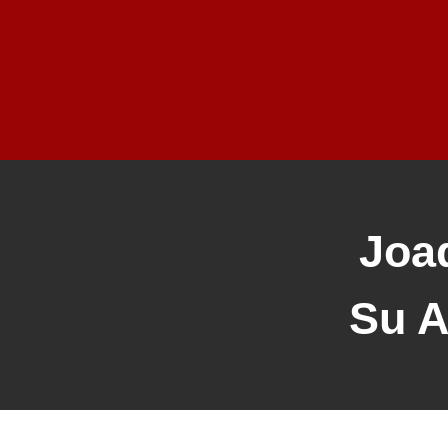
Joa
Su A