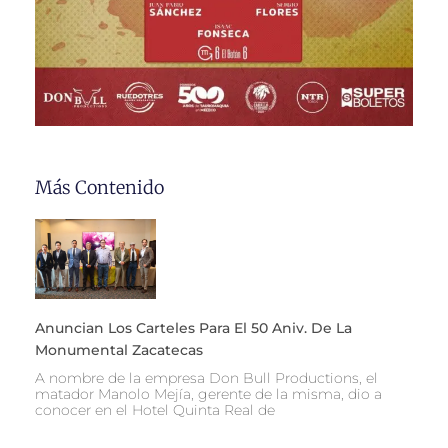
Más Contenido
Anuncian Los Carteles Para El 50 Aniv. De La
Monumental Zacatecas
A nombre de la empresa Don Bull Productions, el
matador Manolo Mejía, gerente de la misma, dio a
conocer en el Hotel Quinta Real de