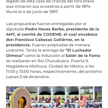
legado de esta casa de crianza del toro bravo
que iniciaron sus ancestros a partir de 1874.
Murió el 4 de junio de 1997.
Las propuestas fueron entregadas por el
diputado
Pedro Haces Barba, presidente de la
AMT, al comité de CODEME, el cual encabeza
don Francisco Cabezas Gutiérrez, en la
presidencia.
Fueron aceptadas de manera
unánime. Tanto la entrega de
“El Luchador
Olmeca”
como la inducción al
Salón de la Fama
se realizarán en Río Churubusco. Puerta 9.
Magdalena Mixihuca. Ciudad de México, a las
11:00 y 13:00 horas, respectivamente, del próximo
jueves 5 de diciembre.