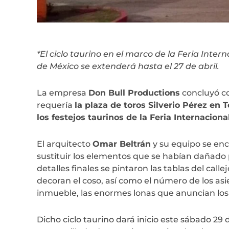
*El ciclo taurino en el marco de la Feria Inte
de México se extenderá hasta el 27 de abril.
La empresa
Don Bull Productions
concluyó c
requería
la plaza de toros Silverio Pérez en 
los festejos taurinos de la Feria Internaciona
El arquitecto
Omar Beltrán
y su equipo se enc
sustituir los elementos que se habían dañado 
detalles finales se pintaron las tablas del call
decoran el coso, así como el número de los asie
inmueble, las enormes lonas que anuncian los 
Dicho ciclo taurino dará inicio este sábado 29 