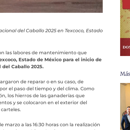
rnacional del Caballo 2025 en Texcoco, Estado
on las labores de mantenimiento que
Texcoco, Estado de México para el inicio de
l del Caballo 2025.
Más
argaron de reparar o en su caso, de
por el paso del tiempo y del clima. Como
ejón, los hierros de las ganaderías que
ntos y se colocaron en el exterior del
carteles.
de marzo a las 16:30 horas con la realización