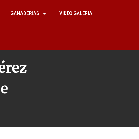
GANADERÍAS
VIDEO GALERÍA
L
Pérez
De