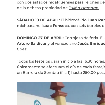
con dos astados hidalguenses para rejones d
de la dehesa propiedad de
Julián Hamdan.
SÁBADO 19 DE ABRIL:
El hidrocálido
Juan Pa
michoacano
Isaac Fonseca
, con seis bureles 
DOMINGO 27 DE ABRIL:
Cerrojazo de feria. El
Arturo Saldívar
y el venezolano
Jesús Enriqu
Cues.
Todos los festejos darán inicio a las 16:30 horas
únicamente se efectuará el día de cada festejo
en Barrera de Sombra (fila 1) hasta 250.00 peso