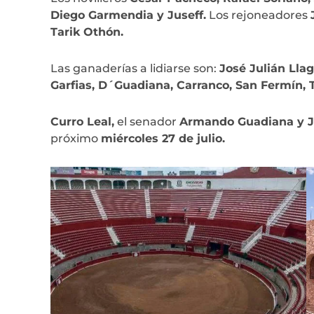
Diego Garmendia y Juseff.
Los rejoneadores
Tarik Othón.
Las ganaderías a lidiarse son:
José Julián Lla
Garfias, D´Guadiana, Carranco, San Fermín, T
Curro Leal,
el senador
Armando Guadiana y J
próximo
miércoles 27 de julio.