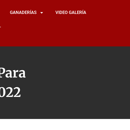
GANADERÍAS
VIDEO GALERÍA
L
Para
2022