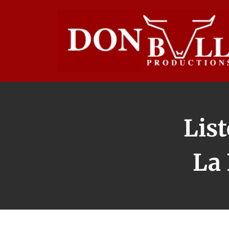
Lis
La 