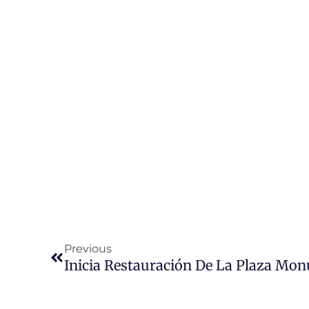
Ant
Previous