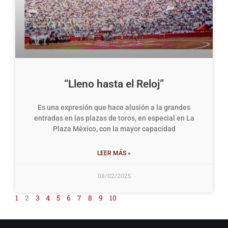
“Lleno hasta el Reloj”
Es una expresión que hace alusión a la grandes
entradas en las plazas de toros, en especial en La
Plaza México, con la mayor capacidad
LEER MÁS »
08/02/2025
1
2
3
4
5
6
7
8
9
10