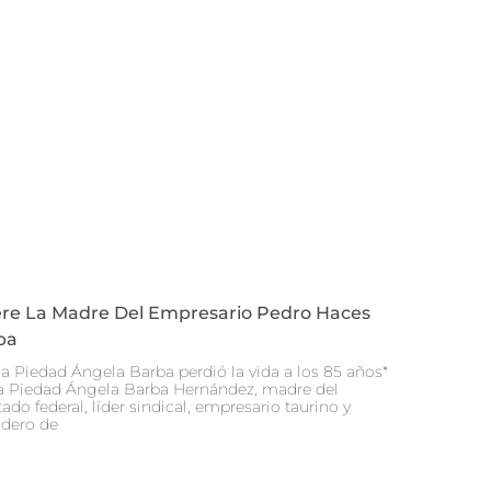
re La Madre Del Empresario Pedro Haces
ba
a Piedad Ángela Barba perdió la vida a los 85 años*
 Piedad Ángela Barba Hernández, madre del
ado federal, líder sindical, empresario taurino y
dero de