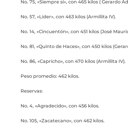
No. 75, «Siempre sí», con 465 kilos ( Gerardo A
No. 57, «Líder», con 463 kilos (Armillita IV).
No. 14, «Cincuentón», con 451 kilos (José Mauric
No. 81, «Quinto de Haces», con 450 kilos (Ger
No. 86, «Capricho», con 470 kilos (Armillita IV).
Peso promedio: 462 kilos.
Reservas:
No. 4, «Agradecido», con 456 kilos.
No. 105, «Zacatecano», con 462 kilos.