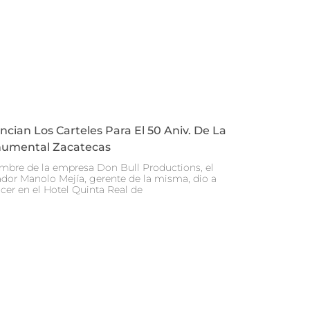
cian Los Carteles Para El 50 Aniv. De La
umental Zacatecas
mbre de la empresa Don Bull Productions, el
dor Manolo Mejía, gerente de la misma, dio a
cer en el Hotel Quinta Real de