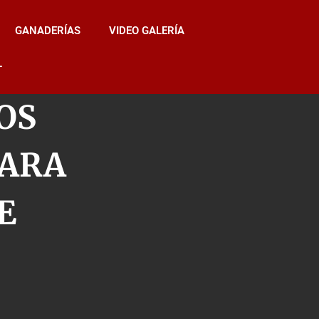
GANADERÍAS
VIDEO GALERÍA
L
OS
PARA
E