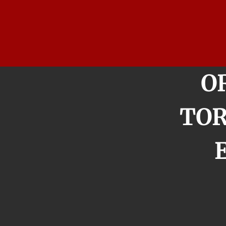
O
TOR