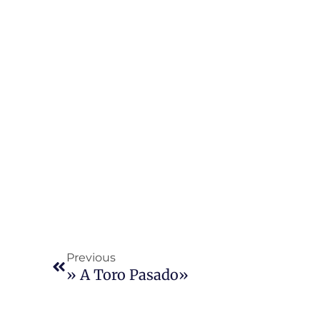
Ant
Previous
» A Toro Pasado»