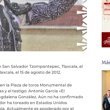
Más
n San Salvador Tzompantepec, Tlaxcala, el
xcala, el 15 de agosto de 2012.
5 en la Plaza de toros Monumental de
s y el testigo: Antonio García «El
Magdalena González. Aún no ha confirmado
dor ha toreado en Estados
Unidos
mbia. Actualmente es apoderado por el