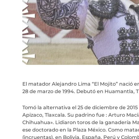
El matador Alejandro Lima “El Mojito” nació e
28 de marzo de 1994. Debutó en Huamantla, Tla
Tomó la alternativa el 25 de diciembre de 201
Apizaco, Tlaxcala. Su padrino fue : Arturo Macía
Chihuahua». Lidiaron toros de la ganadería 
ese doctorado en la Plaza México. Como mata
(incruentas), en Bolivia, España, Perú y Colo