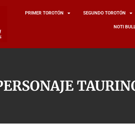
PRIMER TOROTÓN
SEGUNDO TOROTÓN
NOTI BUL
PERSONAJE TAURIN