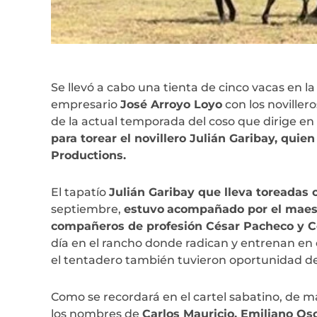
Se llevó a cabo una tienta de cinco vacas en 
empresario
José Arroyo Loyo
con los noville
de la actual temporada del coso que dirige e
para torear el novillero Julián Garibay, quie
Productions.
El tapatío
Julián Garibay que lleva toreadas 
septiembre,
estuvo
acompañado por el maest
compañeros de profesión César Pacheco y C
día en el rancho donde radican y entrenan en
el tentadero también tuvieron oportunidad de
Como se recordará en el cartel sabatino, de 
los nombres de
Carlos Mauricio, Emiliano Os