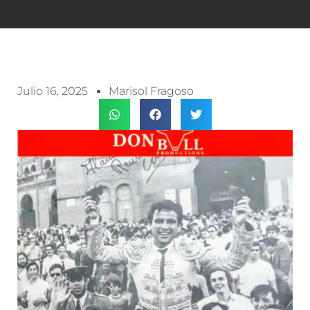
Julio 16, 2025
Marisol Fragoso