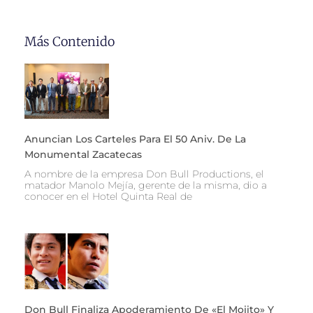
Más Contenido
Anuncian Los Carteles Para El 50 Aniv. De La
Monumental Zacatecas
A nombre de la empresa Don Bull Productions, el
matador Manolo Mejía, gerente de la misma, dio a
conocer en el Hotel Quinta Real de
Don Bull Finaliza Apoderamiento De «El Mojito» Y