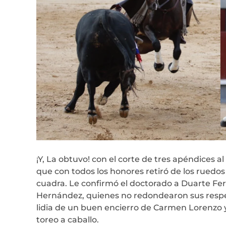
¡Y, La obtuvo! con el corte de tres apéndices a
que con todos los honores retiró de los ruedos 
cuadra. Le confirmó el doctorado a Duarte Fe
Hernández, quienes no redondearon sus respecti
lidia de un buen encierro de Carmen Lorenzo y
toreo a caballo.