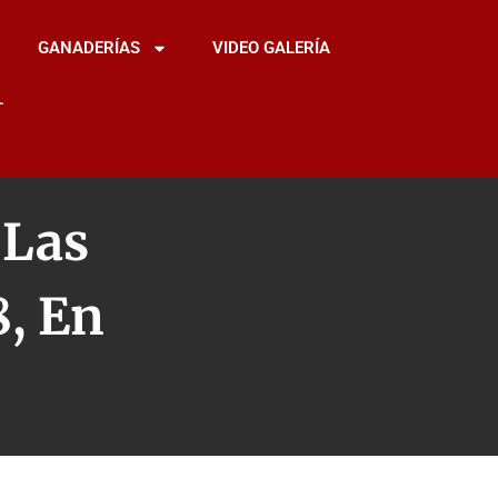
GANADERÍAS
VIDEO GALERÍA
L
 Las
8, En