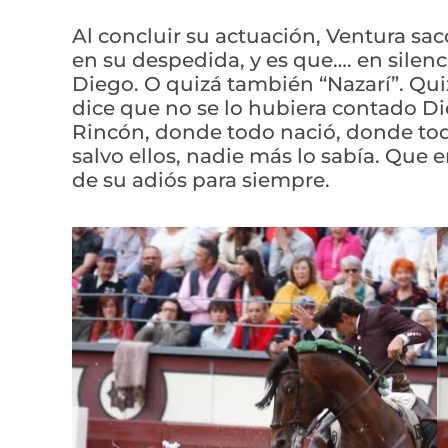
Al concluir su actuación, Ventura sacó
en su despedida, y es que…. en silenci
Diego. O quizá también “Nazarí”. Qui
dice que no se lo hubiera contado Die
Rincón, donde todo nació, donde tod
salvo ellos, nadie más lo sabía. Que er
de su adiós para siempre.