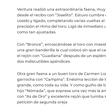
Ventura realizó una extraordinaria faena, mu
desde el recibo con “Joselito”. Estuvo cumbre
cosido y ligado, completando varias vueltas 
precisión el ritmo del toro. Ligó de inmediato
como tan ajustadas.
Con “Bronce”, enroscándose al toro con maest
una gran banderilla la cual colocó sin que el c
el rejón con “Guadiana” después de un espléndi
dos indiscutibles apéndices.
Otra gran faena a un buen toro de Carmen Lor
garrocha con “Campina”. Enésima lección de t
grande, como toda su vida. Y como guiño de lo 
hijo “Nómada”, que expresa una vez más la eno
con “As de Oro” y excelente rejón que tumba si
petición de segunda oreja