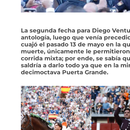
La segunda fecha para Diego Ventur
antología, luego que venía precedi
cuajó el pasado 13 de mayo en la qu
muerte, únicamente le permitieron 
corrida mixta; por ende, se sabía q
saldría a darlo todo ya que en la mi
decimoctava Puerta Grande.