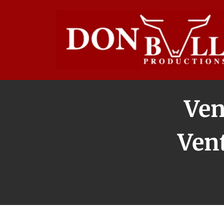
Ven
Vent