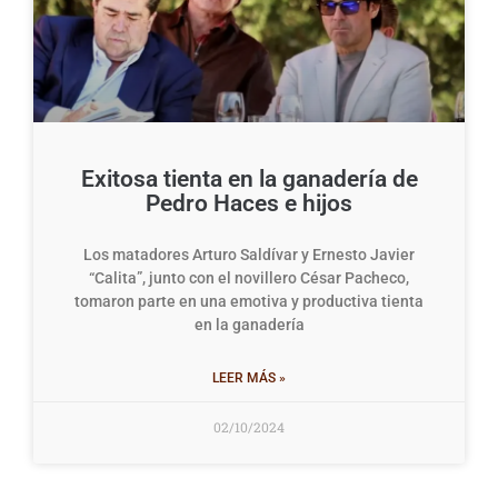
Exitosa tienta en la ganadería de
Pedro Haces e hijos
Los matadores Arturo Saldívar y Ernesto Javier
“Calita”, junto con el novillero César Pacheco,
tomaron parte en una emotiva y productiva tienta
en la ganadería
LEER MÁS »
02/10/2024