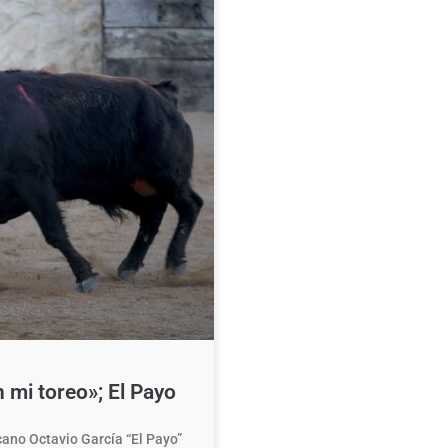
 mi toreo»; El Payo
cano Octavio García “El Payo”