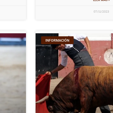
LEER MÁS »
07/11/2023
INFORMACIÓN