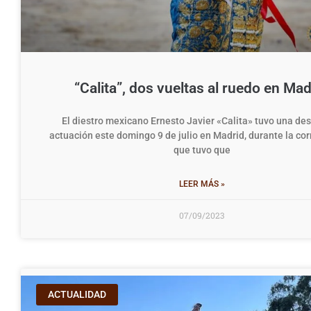
“Calita”, dos vueltas al ruedo en Mad
El diestro mexicano Ernesto Javier «Calita» tuvo una de
actuación este domingo 9 de julio en Madrid, durante la corr
que tuvo que
LEER MÁS »
07/09/2023
ACTUALIDAD