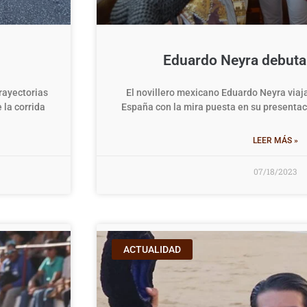
Eduardo Neyra debuta
trayectorias
El novillero mexicano Eduardo Neyra viaja
 la corrida
España con la mira puesta en su presentac
LEER MÁS »
07/18/2023
ACTUALIDAD