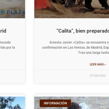
rid
“Calita”, bien prepara
stacada
Ernesto Javier «Calita» se encuentra 
ida por la
confirmación en Las Ventas, de Madrid, Esp
Tras una larga luch
LEER MÁS »
07/05/2023
INFORMACIÓN