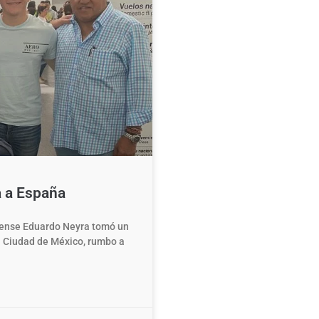
a a España
guense Eduardo Neyra tomó un
a Ciudad de México, rumbo a