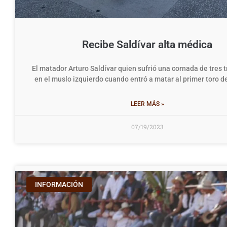
Recibe Saldívar alta médica
El matador Arturo Saldívar quien sufrió una cornada de tres 
en el muslo izquierdo cuando entró a matar al primer toro de
LEER MÁS »
07/19/2023
INFORMACIÓN