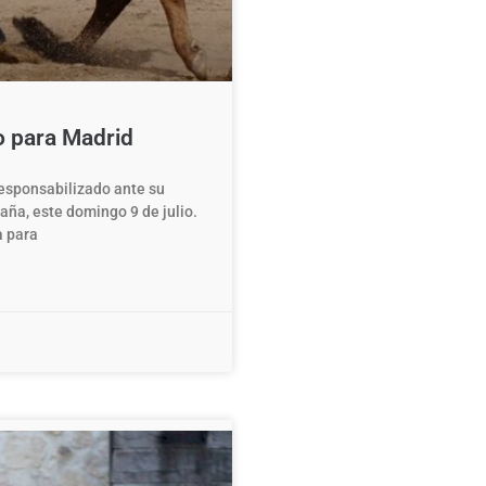
do para Madrid
responsabilizado ante su
aña, este domingo 9 de julio.
a para