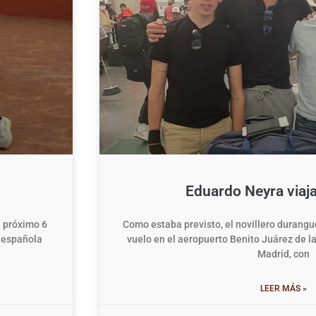
Eduardo Neyra viaj
l próximo 6
Como estaba previsto, el novillero duran
a española
vuelo en el aeropuerto Benito Juárez de l
Madrid, con
LEER MÁS »