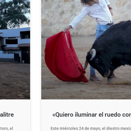
litre
«Quiero iluminar el ruedo con
toro, el
Este miércoles 24 de mayo, el diestro mexi