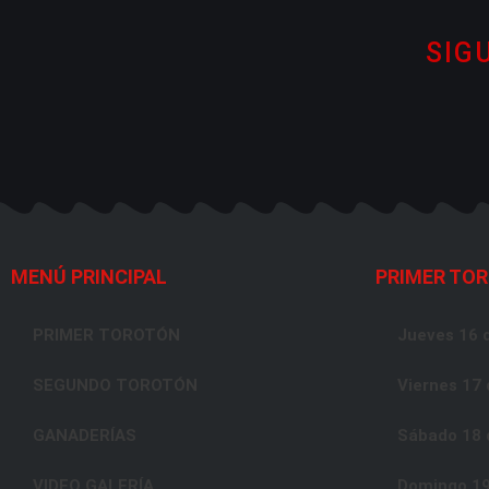
SIG
MENÚ PRINCIPAL
PRIMER TO
PRIMER TOROTÓN
Jueves 16 d
SEGUNDO TOROTÓN
Viernes 17 
GANADERÍAS
Sábado 18 d
VIDEO GALERÍA
Domingo 19 