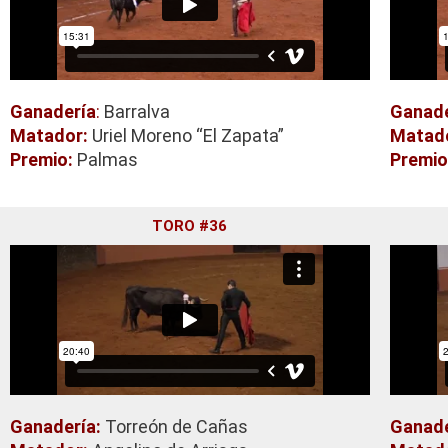
Ganadería
:
Barralva
Ganade
Matador:
Uriel Moreno “El Zapata”
Matad
Premio:
Palmas
Premio
TORO #36
Ganadería:
Torreón de Cañas
Ganade