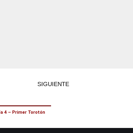
SIGUIENTE
ía 4 – Primer Torotón