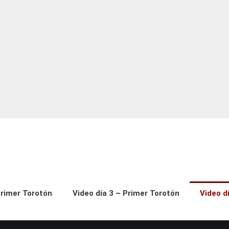
Primer Torotón
Video día 3 – Primer Torotón
Video d