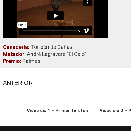
Ganadería:
Torreón de Cañas
Matador:
André Lagravere “El Galo”
Premio:
Palmas
ANTERIOR
Video día 1 – Primer Torotón
Video día 2 – 