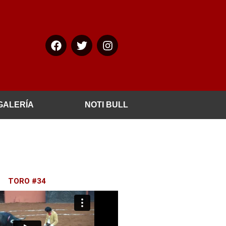
Facebook
Twitter
Instagram
GALERÍA
NOTI BULL
TORO #34